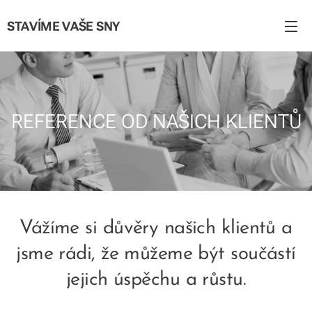
STAVÍME VAŠE SNY
REFERENCE OD NAŠICH KLIENTŮ
Vážíme si důvěry našich klientů a
jsme rádi, že můžeme být součástí
jejich úspěchu a růstu.